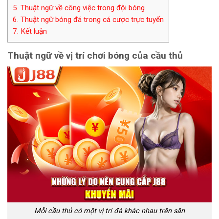
5.
Thuật ngữ về công việc trong đội bóng
6.
Thuật ngữ bóng đá trong cá cược trực tuyến
7.
Kết luận
Thuật ngữ về vị trí chơi bóng của cầu thủ
Mỗi cầu thủ có một vị trí đá khác nhau trên sân