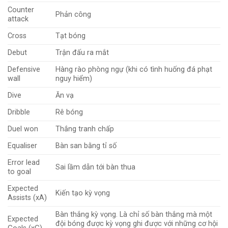
Counter
Phản công
attack
Cross
Tạt bóng
Debut
Trận đấu ra mắt
Defensive
Hàng rào phòng ngự (khi có tình huống đá phạt
wall
nguy hiểm)
Dive
Ăn vạ
Dribble
Rê bóng
Duel won
Thắng tranh chấp
Equaliser
Bàn san bằng tỉ số
Error lead
Sai lầm dẫn tới bàn thua
to goal
Expected
Kiến tạo kỳ vọng
Assists (xA)
Bàn thắng kỳ vọng. Là chỉ số bàn thắng mà một
Expected
đội bóng được kỳ vọng ghi được với những cơ hội