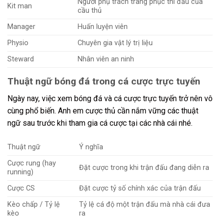
Người phụ trách trang phục thi đấu của
Kit man
cầu thủ
Manager
Huấn luyện viên
Physio
Chuyên gia vật lý trị liệu
Steward
Nhân viên an ninh
Thuật ngữ bóng đá trong cá cược trực tuyến
Ngày nay, việc xem bóng đá và cá cược trực tuyến trở nên vô
cùng phổ biến. Anh em cược thủ cần nắm vững các thuật
ngữ sau trước khi tham gia cá cược tại các nhà cái nhé.
Thuật ngữ
Ý nghĩa
Cược rung (hay
Đặt cược trong khi trận đấu đang diễn ra
running)
Cược CS
Đặt cược tỷ số chính xác của trận đấu
Kèo chấp / Tỷ lệ
Tỷ lệ cá độ một trận đấu mà nhà cái đưa
kèo
ra