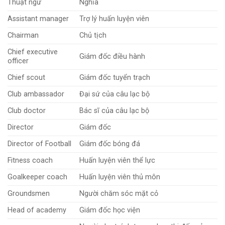
Thuật ngữ
Nghĩa
Assistant manager
Trợ lý huấn luyện viên
Chairman
Chủ tịch
Chief executive
Giám đốc điều hành
officer
Chief scout
Giám đốc tuyển trạch
Club ambassador
Đại sứ của câu lạc bộ
Club doctor
Bác sĩ của câu lạc bộ
Director
Giám đốc
Director of Football
Giám đốc bóng đá
Fitness coach
Huấn luyện viên thể lực
Goalkeeper coach
Huấn luyện viên thủ môn
Groundsmen
Người chăm sóc mặt cỏ
Head of academy
Giám đốc học viện