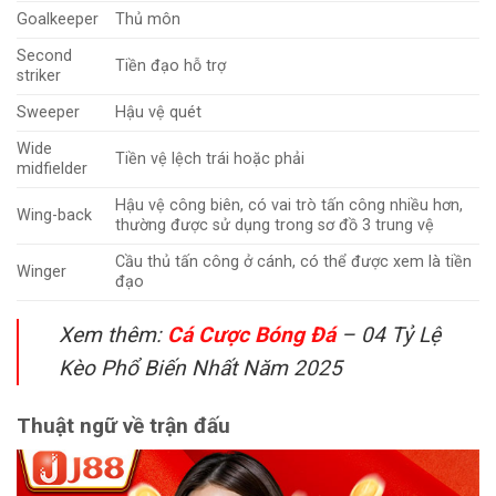
Goalkeeper
Thủ môn
Second
Tiền đạo hỗ trợ
striker
Sweeper
Hậu vệ quét
Wide
Tiền vệ lệch trái hoặc phải
midfielder
Hậu vệ công biên, có vai trò tấn công nhiều hơn,
Wing-back
thường được sử dụng trong sơ đồ 3 trung vệ
Cầu thủ tấn công ở cánh, có thể được xem là tiền
Winger
đạo
Xem thêm:
Cá Cược Bóng Đá
– 04 Tỷ Lệ
Kèo Phổ Biến Nhất Năm 2025
Thuật ngữ về trận đấu