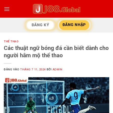
Bỏ
qua
nội
dung
ĐĂNG NHẬP
ĐĂNG KÝ
THỂ THAO
Các thuật ngữ bóng đá cần biết dành cho
người hâm mộ thể thao
ĐĂNG VÀO
THÁNG 7 11, 2024
BỞI
ADMIN