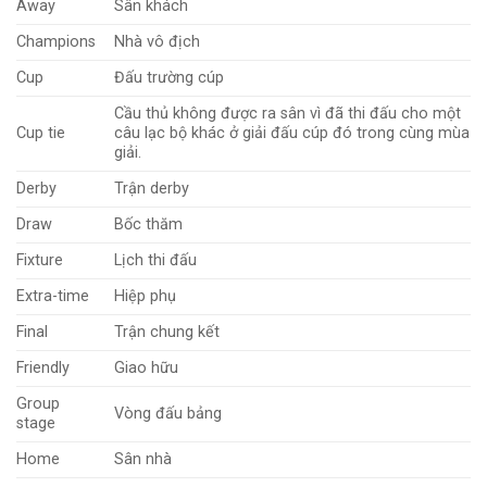
Away
Sân khách
Champions
Nhà vô địch
Cup
Đấu trường cúp
Cầu thủ không được ra sân vì đã thi đấu cho một
Cup tie
câu lạc bộ khác ở giải đấu cúp đó trong cùng mùa
giải.
Derby
Trận derby
Draw
Bốc thăm
Fixture
Lịch thi đấu
Extra-time
Hiệp phụ
Final
Trận chung kết
Friendly
Giao hữu
Group
Vòng đấu bảng
stage
Home
Sân nhà