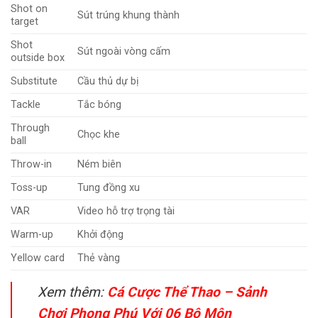
Shot on
Sút trúng khung thành
target
Shot
Sút ngoài vòng cấm
outside box
Substitute
Cầu thủ dự bị
Tackle
Tắc bóng
Through
Chọc khe
ball
Throw-in
Ném biên
Toss-up
Tung đồng xu
VAR
Video hỗ trợ trọng tài
Warm-up
Khởi động
Yellow card
Thẻ vàng
Xem thêm:
Cá Cược Thể Thao – Sảnh
Chơi Phong Phú Với 06 Bộ Môn