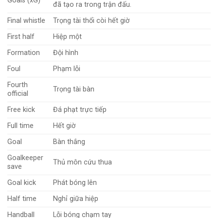
Goals (xG)
đã tạo ra trong trận đấu.
Final whistle
Trọng tài thổi còi hết giờ
First half
Hiệp một
Formation
Đội hình
Foul
Phạm lỗi
Fourth
Trọng tài bàn
official
Free kick
Đá phạt trực tiếp
Full time
Hết giờ
Goal
Bàn thắng
Goalkeeper
Thủ môn cứu thua
save
Goal kick
Phát bóng lên
Half time
Nghỉ giữa hiệp
Handball
Lỗi bóng chạm tay