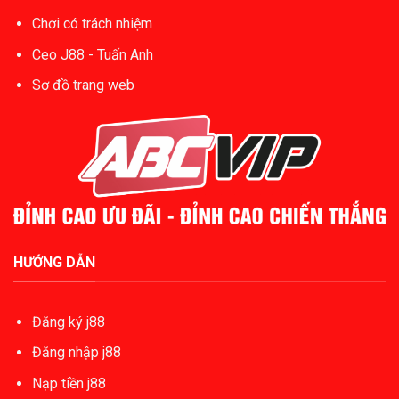
Chơi có trách nhiệm
Ceo J88 - Tuấn Anh
Sơ đồ trang web
HƯỚNG DẪN
Đăng ký j88
Đăng nhập j88
Nạp tiền j88