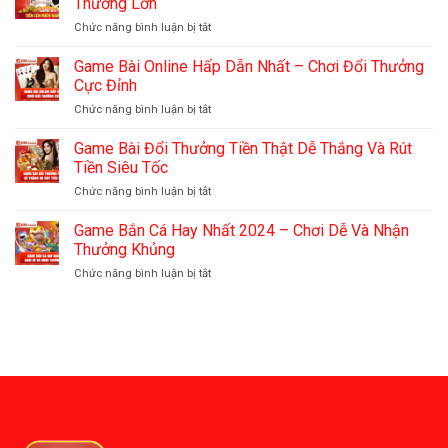
Thưởng Lớn
Quốc
ở
Chức năng bình luận bị tắt
–
Game
Game
Bài
Game Bài Online Hấp Dẫn Nhất – Chơi Đổi Thưởng
Siêu
Tiến
Săn
Cực Đỉnh
Lên
Thưởng
ở
Chức năng bình luận bị tắt
Miền
Top
Game
Nam
1
Bài
Game Bài Đổi Thưởng Tiền Thật Dễ Thắng Và Rút
J88
Tại
Online
–
Tiền Siêu Tốc
J88
Hấp
Dễ
ở
Chức năng bình luận bị tắt
Dẫn
Chơi
Game
Nhất
Nhưng
Bài
Game Bắn Cá Hay Nhất 2024 – Chơi Dễ Và Nhận
–
Thưởng
Đổi
Chơi
Thưởng Khủng
Lớn
Thưởng
Đổi
ở
Chức năng bình luận bị tắt
Tiền
Thưởng
Game
Thật
Cực
Bắn
Dễ
Đỉnh
Cá
Thắng
Hay
Và
Nhất
Rút
2024
Tiền
–
Siêu
Chơi
Tốc
Dễ
Và