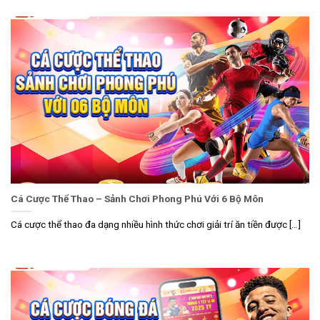
Cá Cược Thể Thao – Sảnh Chơi Phong Phú Với 6 Bộ Môn
Cá cược thể thao đa dạng nhiều hình thức chơi giải trí ăn tiền được [...]