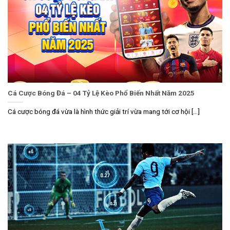
Cá Cược Bóng Đá – 04 Tỷ Lệ Kèo Phổ Biến Nhất Năm 2025
Cá cược bóng đá vừa là hình thức giải trí vừa mang tới cơ hội [...]