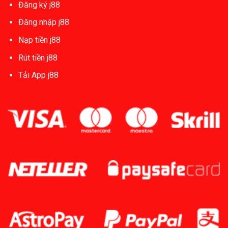
Đăng ký j88
Đăng nhập j88
Nạp tiền j88
Rút tiền j88
Tải App j88