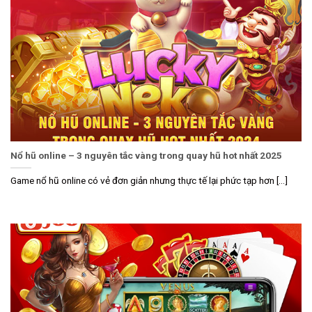
Nổ hũ online – 3 nguyên tắc vàng trong quay hũ hot nhất 2025
Game nổ hũ online có vẻ đơn giản nhưng thực tế lại phức tạp hơn [...]