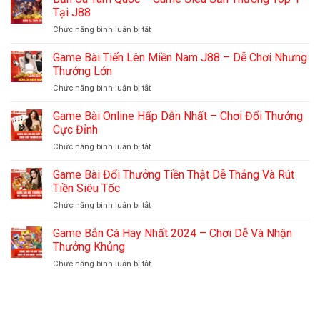
Tại J88
ở
Chức năng bình luận bị tắt
Bắn
Cá
Game Bài Tiến Lên Miền Nam J88 – Dễ Chơi Nhưng
Tam
Thưởng Lớn
Quốc
ở
Chức năng bình luận bị tắt
–
Game
Game
Bài
Game Bài Online Hấp Dẫn Nhất – Chơi Đổi Thưởng
Siêu
Tiến
Săn
Cực Đỉnh
Lên
Thưởng
ở
Chức năng bình luận bị tắt
Miền
Top
Game
Nam
1
Bài
Game Bài Đổi Thưởng Tiền Thật Dễ Thắng Và Rút
J88
Tại
Online
–
Tiền Siêu Tốc
J88
Hấp
Dễ
ở
Chức năng bình luận bị tắt
Dẫn
Chơi
Game
Nhất
Nhưng
Bài
Game Bắn Cá Hay Nhất 2024 – Chơi Dễ Và Nhận
–
Thưởng
Đổi
Chơi
Thưởng Khủng
Lớn
Thưởng
Đổi
ở
Chức năng bình luận bị tắt
Tiền
Thưởng
Game
Thật
Cực
Bắn
Dễ
Đỉnh
Cá
Thắng
Hay
Và