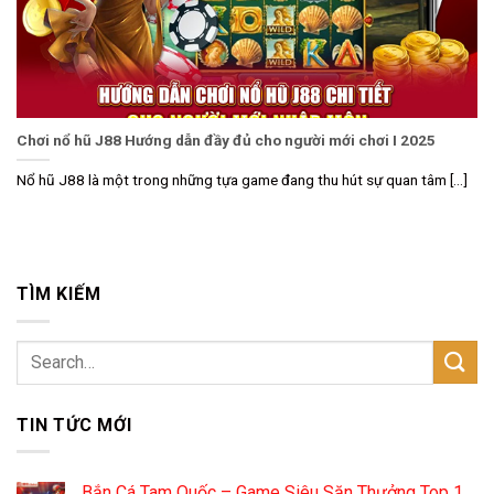
Chơi nổ hũ J88 Hướng dẫn đầy đủ cho người mới chơi I 2025
Nổ hũ J88 là một trong những tựa game đang thu hút sự quan tâm [...]
TÌM KIẾM
TIN TỨC MỚI
Bắn Cá Tam Quốc – Game Siêu Săn Thưởng Top 1