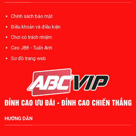
Chính sách bảo mật
Điều khoản và điều kiện
Chơi có trách nhiệm
Ceo J88 - Tuấn Anh
Sơ đồ trang web
HƯỚNG DẪN