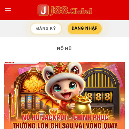
Bỏ
qua
nội
dung
ĐĂNG NHẬP
ĐĂNG KÝ
NỔ HŨ