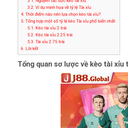
3.1.
Nguyên tắc đọc kèo tài xỉu
3.2.
Ví dụ minh họa về tỷ lệ Tài xỉu
4.
Thời điểm nào nên lựa chọn kèo tài xỉu?
5.
Tổng hợp một số tỷ lệ kèo Tài xỉu phổ biến nhất
5.1.
Kèo tài xỉu 2 trái
5.2.
Kèo tài xỉu 2.25 trái
5.3.
Tài xỉu 2.75 trái
6.
Lời kết
Tổng quan sơ lược về kèo tài xỉu 