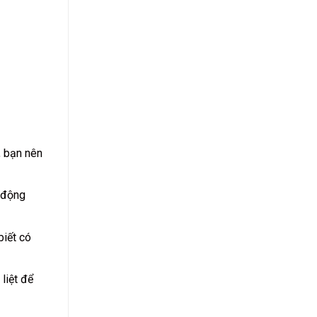
, bạn nên
i động
biết có
liệt để