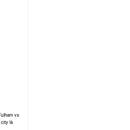
 Fulham vs
city là