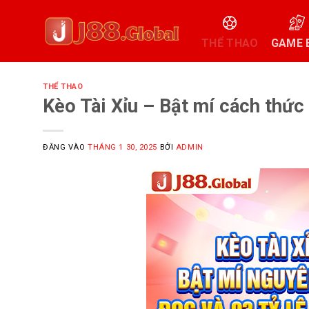
Bỏ
qua
nội
THỂ THAO
GAME 
dung
THỂ THAO
Kèo Tài Xỉu – Bật mí cách thức
ĐĂNG VÀO
THÁNG 1 30, 2025
BỞI
ADMIN