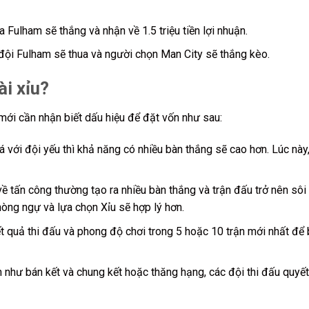
a Fulham sẽ thắng và nhận về 1.5 triệu tiền lợi nhuận.
 đội Fulham sẽ thua và người chọn Man City sẽ thắng kèo.
ài xỉu?
 mới cần nhận biết dấu hiệu để đặt vốn như sau:
 với đội yếu thì khả năng có nhiều bàn thắng sẽ cao hơn. Lúc này
về tấn công thường tạo ra nhiều bàn thắng và trận đấu trở nên sô
hòng ngự và lựa chọn Xỉu sẽ hợp lý hơn.
 quả thi đấu và phong độ chơi trong 5 hoặc 10 trận mới nhất để 
 như bán kết và chung kết hoặc thăng hạng, các đội thi đấu quyết 