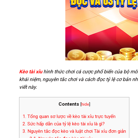
Kèo tài xỉu
hình thức chơi cá cược phổ biến của bộ môn
khái niệm, nguyên tắc chơi và cách đọc tỷ lệ cơ bản nhấ
viết này.
Contents
[
hide
]
1.
Tổng quan sơ lược về kèo tài xỉu trực tuyến
2.
Sức hấp dẫn của tỷ lệ kèo tài xỉu là gì?
3.
Nguyên tắc đọc kèo và luật chơi Tài xỉu đơn giản