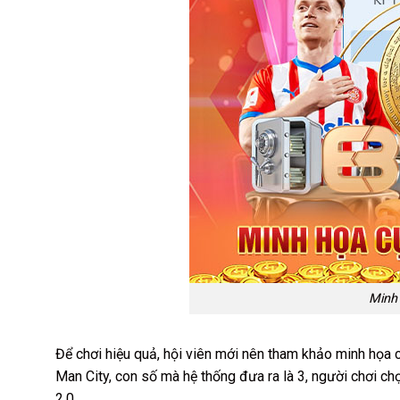
Minh 
Để chơi hiệu quả, hội viên mới nên tham khảo minh họa c
Man City, con số mà hệ thống đưa ra là 3, người chơi chọ
2.0.