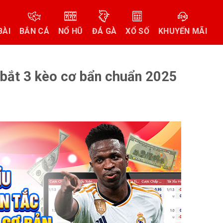
BÀI
BẮN CÁ
NỔ HŨ
ĐÁ GÀ
XỔ SỐ
KHUYẾN MÃI
 bắt 3 kèo cơ bẩn chuẩn 2025