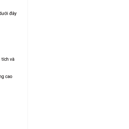
dưới đây
 tích và
ắng cao