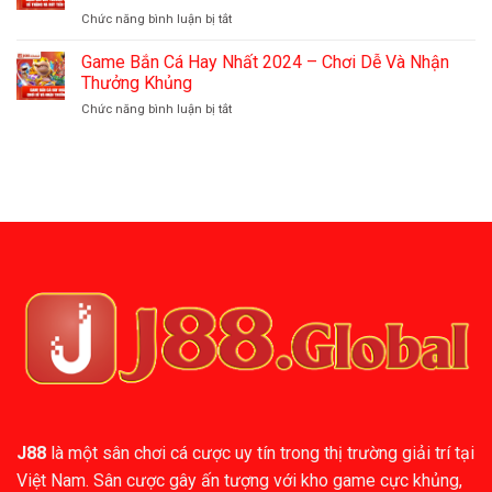
Hấp
Dễ
ở
Chức năng bình luận bị tắt
Dẫn
Chơi
Game
Nhất
Nhưng
Bài
Game Bắn Cá Hay Nhất 2024 – Chơi Dễ Và Nhận
–
Thưởng
Đổi
Chơi
Thưởng Khủng
Lớn
Thưởng
Đổi
ở
Chức năng bình luận bị tắt
Tiền
Thưởng
Game
Thật
Cực
Bắn
Dễ
Đỉnh
Cá
Thắng
Hay
Và
Nhất
Rút
2024
Tiền
–
Siêu
Chơi
Tốc
Dễ
Và
Nhận
Thưởng
Khủng
J88
là một sân chơi cá cược uy tín trong thị trường giải trí tại
Việt Nam. Sân cược gây ấn tượng với kho game cực khủng,