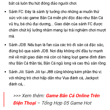
bắt cá luôn thu hút đông đảo người chơi.
Sảnh FC: Đây là sảnh lý tưởng cho những ai muốn thử
sức với các game Bắn Cá miễn phí độc đáo như Bắn Cá
vũ trụ, bá chủ đại dương,… Giao diện của sảnh FC được
chăm chút kỹ lưỡng nhằm mang lại trải nghiệm chơi mượt
mà.
Sảnh JDB: Nếu bạn là fan của các trò đi săn cá đặc sắc,
đừng bỏ qua sảnh JDB. Nơi đây không chỉ đầu tư mạnh
mẽ về mặt giao diện mà còn có hàng loạt game đình đám
như Bắn Cá thần tài, Bắn Cá ngũ long và cao thủ săn rồng.
Sảnh Jili: Sảnh Jili tại J88 cũng không kém phần thú vị
với những trò chơi hấp dẫn như Vua đánh cá, Jackpot
đánh cá,…
>>> Xem thêm:
Game Bắn Cá Online Trên
Điện Thoại
– Tổng Hợp 05 Game Hot