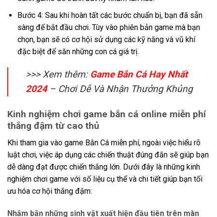
Bước 4: Sau khi hoàn tất các bước chuẩn bị, bạn đã sẵn
sàng để bắt đầu chơi. Tùy vào phiên bản game mà bạn
chọn, bạn sẽ có cơ hội sử dụng các kỹ năng và vũ khí
đặc biệt để săn những con cá giá trị.
>>> Xem thêm:
Game Bắn Cá Hay Nhất
2024
– Chơi Dễ Và Nhận Thưởng Khủng
Kinh nghiệm chơi game bắn cá online miễn phí
thắng đậm từ cao thủ
Khi tham gia vào game Bắn Cá miễn phí, ngoài việc hiểu rõ
luật chơi, việc áp dụng các chiến thuật đúng đắn sẽ giúp bạn
dễ dàng đạt được chiến thắng lớn. Dưới đây là những kinh
nghiệm chơi game với số liệu cụ thể và chi tiết giúp bạn tối
ưu hóa cơ hội thắng đậm:
Nhắm bắn những sinh vật xuất hiện đầu tiên trên màn