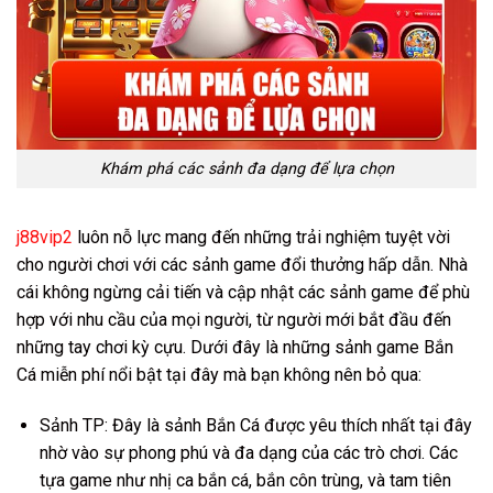
Khám phá các sảnh đa dạng để lựa chọn
j88vip2
luôn nỗ lực mang đến những trải nghiệm tuyệt vời
cho người chơi với các sảnh game đổi thưởng hấp dẫn. Nhà
cái không ngừng cải tiến và cập nhật các sảnh game để phù
hợp với nhu cầu của mọi người, từ người mới bắt đầu đến
những tay chơi kỳ cựu. Dưới đây là những sảnh game Bắn
Cá miễn phí nổi bật tại đây mà bạn không nên bỏ qua:
Sảnh TP: Đây là sảnh Bắn Cá được yêu thích nhất tại đây
nhờ vào sự phong phú và đa dạng của các trò chơi. Các
tựa game như nhị ca bắn cá, bắn côn trùng, và tam tiên