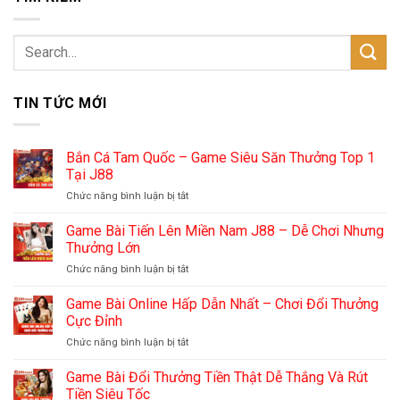
TIN TỨC MỚI
Bắn Cá Tam Quốc – Game Siêu Săn Thưởng Top 1
Tại J88
ở
Chức năng bình luận bị tắt
Bắn
Cá
Game Bài Tiến Lên Miền Nam J88 – Dễ Chơi Nhưng
Tam
Thưởng Lớn
Quốc
ở
Chức năng bình luận bị tắt
–
Game
Game
Bài
Game Bài Online Hấp Dẫn Nhất – Chơi Đổi Thưởng
Siêu
Tiến
Săn
Cực Đỉnh
Lên
Thưởng
ở
Chức năng bình luận bị tắt
Miền
Top
Game
Nam
1
Bài
Game Bài Đổi Thưởng Tiền Thật Dễ Thắng Và Rút
J88
Tại
Online
–
Tiền Siêu Tốc
J88