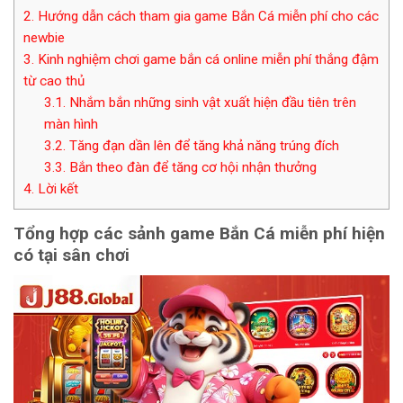
2.
Hướng dẫn cách tham gia game Bắn Cá miễn phí cho các
newbie
3.
Kinh nghiệm chơi game bắn cá online miễn phí thắng đậm
từ cao thủ
3.1.
Nhắm bắn những sinh vật xuất hiện đầu tiên trên
màn hình
3.2.
Tăng đạn dần lên để tăng khả năng trúng đích
3.3.
Bắn theo đàn để tăng cơ hội nhận thưởng
4.
Lời kết
Tổng hợp các sảnh game Bắn Cá miễn phí hiện
có tại sân chơi