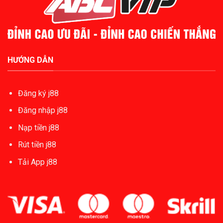
HƯỚNG DẪN
Đăng ký j88
Đăng nhập j88
Nạp tiền j88
Rút tiền j88
Tải App j88