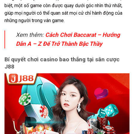
biệt, một số game còn được quay dưới góc nhìn thứ nhất,
giúp mọi người có thể quan sát mọi cử chỉ hành động của
những người trong ván game.
Xem thêm:
Cách Chơi Baccarat – Hướng
Dẫn A – Z Để Trở Thành Bậc Thầy
Bí quyết chơi casino bao thắng tại sân cược
J88