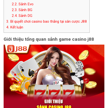
2.2.
Sảnh Evo
2.3.
Sảnh BG
2.4.
Sảnh DG
3.
Bí quyết chơi casino bao thắng tại sân cược J88
4.
Kết luận
Giới thiệu tổng quan sảnh game casino j88