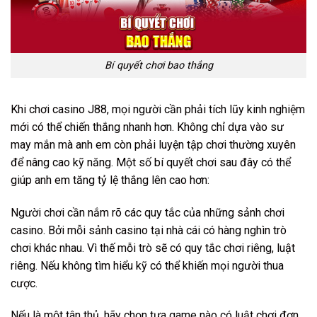
Bí quyết chơi bao thắng
Khi chơi casino J88, mọi người cần phải tích lũy kinh nghiệm
mới có thể chiến thắng nhanh hơn. Không chỉ dựa vào sư
may mắn mà anh em còn phải luyện tập chơi thường xuyên
để nâng cao kỹ năng. Một số bí quyết chơi sau đây có thể
giúp anh em tăng tỷ lệ thắng lên cao hơn:
Người chơi cần nắm rõ các quy tắc của những sảnh chơi
casino. Bởi mỗi sảnh casino tại nhà cái có hàng nghìn trò
chơi khác nhau. Vì thế mỗi trò sẽ có quy tắc chơi riêng, luật
riêng. Nếu không tìm hiểu kỹ có thể khiến mọi người thua
cược.
Nếu là một tân thủ, hãy chọn tựa game nào có luật chơi đơn