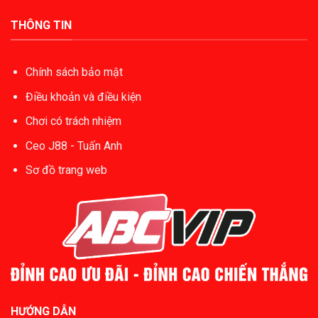
THÔNG TIN
Chính sách bảo mật
Điều khoản và điều kiện
Chơi có trách nhiệm
Ceo J88 - Tuấn Anh
Sơ đồ trang web
HƯỚNG DẪN