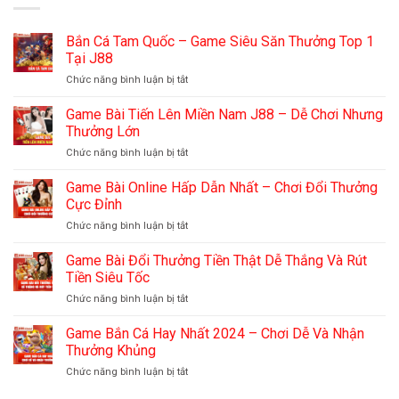
Bắn Cá Tam Quốc – Game Siêu Săn Thưởng Top 1
Tại J88
ở
Chức năng bình luận bị tắt
Bắn
Cá
Game Bài Tiến Lên Miền Nam J88 – Dễ Chơi Nhưng
Tam
Thưởng Lớn
Quốc
ở
Chức năng bình luận bị tắt
–
Game
Game
Bài
Game Bài Online Hấp Dẫn Nhất – Chơi Đổi Thưởng
Siêu
Tiến
Săn
Cực Đỉnh
Lên
Thưởng
ở
Chức năng bình luận bị tắt
Miền
Top
Game
Nam
1
Bài
Game Bài Đổi Thưởng Tiền Thật Dễ Thắng Và Rút
J88
Tại
Online
–
Tiền Siêu Tốc
J88
Hấp
Dễ
ở
Chức năng bình luận bị tắt
Dẫn
Chơi
Game
Nhất
Nhưng
Bài
Game Bắn Cá Hay Nhất 2024 – Chơi Dễ Và Nhận
–
Thưởng
Đổi
Chơi
Thưởng Khủng
Lớn
Thưởng
Đổi
ở
Chức năng bình luận bị tắt
Tiền
Thưởng
Game
Thật
Cực