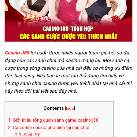
Casino J88
lôi cuốn được nhiều người tham gia bởi sự đa
dạng của các sảnh chơi mà casino mang lại. Mỗi sảnh cá
cược trong sòng casino của nhà cái đều có những ưu điểm
đặc biệt riêng. Nếu bạn là một tân thủ đang tìm hiểu về
những sảnh chơi casino được yêu thích nhất tại nhà cái thì
hãy theo dõi bài viết sau đây nhé.
Contents
[
hide
]
1.
Giới thiệu tổng quan sảnh game casino j88
2.
Các sảnh casino phổ biến tại sân chơi
2.1.
Sảnh SE