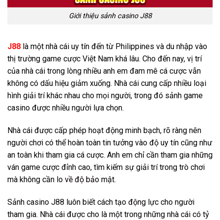
Giới thiệu sảnh casino J88
J88
là một nhà cái uy tín đến từ Philippines và du nhập vào
thị trường game cược Việt Nam khá lâu. Cho đến nay, vị trí
của nhà cái trong lòng nhiều anh em đam mê cá cược vẫn
không có dấu hiệu giảm xuống. Nhà cái cung cấp nhiều loại
hình giải trí khác nhau cho mọi người, trong đó sảnh game
casino được nhiều người lựa chọn.
Nhà cái được cấp phép hoạt động minh bạch, rõ ràng nên
người chơi có thể hoàn toàn tin tưởng vào độ uy tín cũng như
an toàn khi tham gia cá cược. Anh em chỉ cần tham gia những
ván game cược đỉnh cao, tìm kiếm sự giải trí trong trò chơi
mà không cần lo về độ bảo mật.
Sảnh casino J88 luôn biết cách tạo động lực cho người
tham gia. Nhà cái được cho là một trong những nhà cái có tỷ